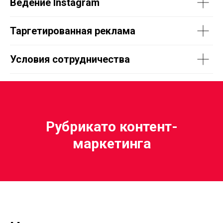
Ведение Instagram
Таргетированная реклама
Условия сотрудничества
Рубрикато контент-
маркетинга